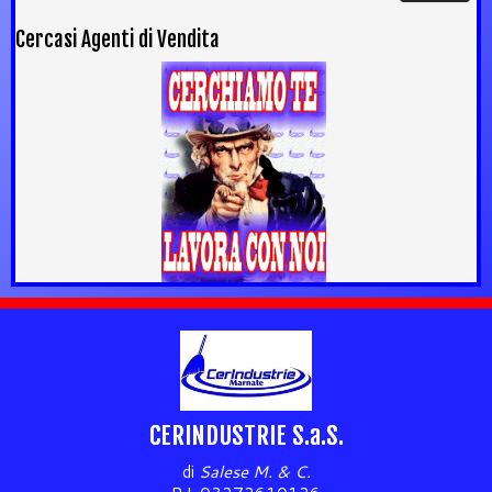
Cercasi Agenti di Vendita
CERINDUSTRIE S.a.S.
di
Salese M. & C.