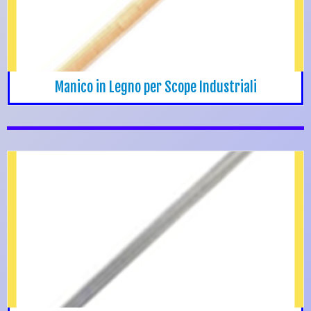
Manico in Legno per Scope Industriali