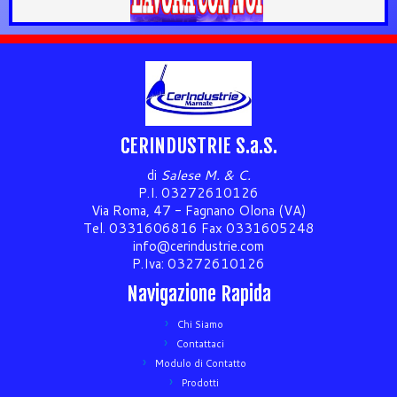
CERINDUSTRIE S.a.S.
di
Salese M. & C.
P.I. 03272610126
Via Roma, 47 - Fagnano Olona (VA)
Tel. 0331606816 Fax 0331605248
info@cerindustrie.com
P.Iva: 03272610126
Navigazione Rapida
Chi Siamo
Contattaci
Modulo di Contatto
Prodotti