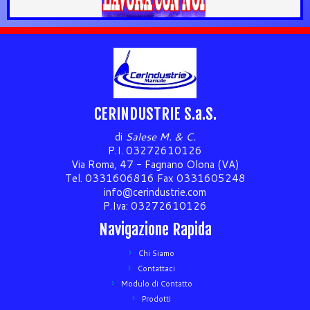
CERINDUSTRIE S.a.S.
di
Salese M. & C.
P.I. 03272610126
Via Roma, 47 - Fagnano Olona (VA)
Tel. 0331606816 Fax 0331605248
info@cerindustrie.com
P.Iva: 03272610126
Navigazione Rapida
Chi Siamo
Contattaci
Modulo di Contatto
Prodotti