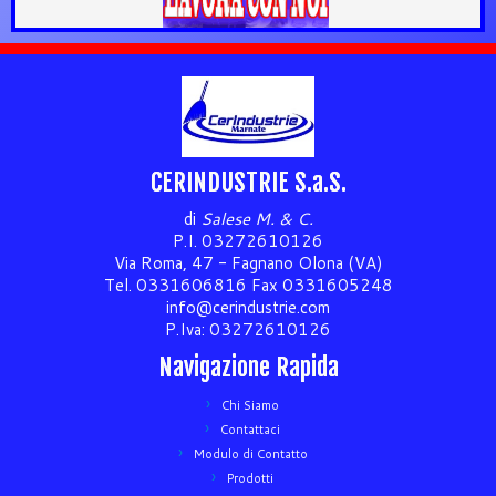
CERINDUSTRIE S.a.S.
di
Salese M. & C.
P.I. 03272610126
Via Roma, 47 - Fagnano Olona (VA)
Tel. 0331606816 Fax 0331605248
info@cerindustrie.com
P.Iva: 03272610126
Navigazione Rapida
Chi Siamo
Contattaci
Modulo di Contatto
Prodotti