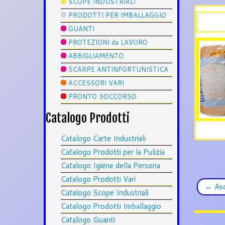
SCOPE INDUSTRIALI
PRODOTTI PER IMBALLAGGIO
GUANTI
PROTEZIONI da LAVORO
ABBIGLIAMENTO
SCARPE ANTINFORTUNISTICA
ACCESSORI VARI
PRONTO SOCCORSO
Catalogo Prodotti
Catalogo Carte Industriali
Catalogo Prodotti per la Pulizia
Catalogo Igiene della Persona
Catalogo Prodotti Vari
←
Asc
Catalogo Scope Industriali
Catalogo Prodotti Imballaggio
Catalogo Guanti