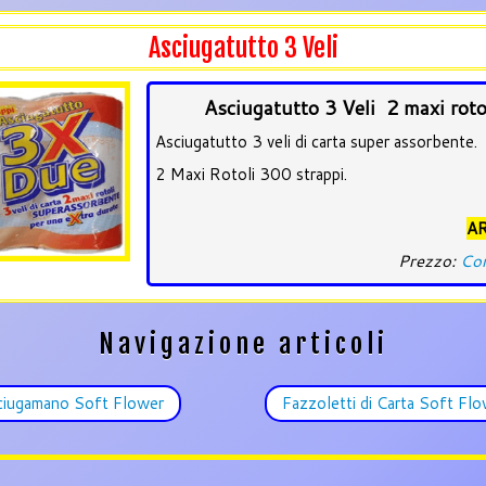
Asciugatutto 3 Veli
Asciugatutto 3 Veli 2 maxi roto
Asciugatutto 3 veli di carta super assorbente.
2 Maxi Rotoli 300 strappi.
AR
Prezzo:
Con
Navigazione articoli
iugamano Soft Flower
Fazzoletti di Carta Soft Fl