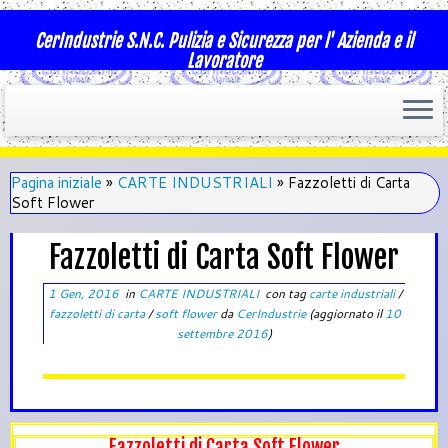
CerIndustrie S.N.C. Pulizia e Sicurezza per l' Azienda e il
Lavoratore
Pagina iniziale
»
CARTE INDUSTRIALI
»
Fazzoletti di Carta
Soft Flower
Fazzoletti di Carta Soft Flower
1 Gen, 2016
in
CARTE INDUSTRIALI
con tag
carte industriali
/
fazzoletti di carta
/
soft flower
da
CerIndustrie
(aggiornato il
10
settembre 2016
)
Fazzoletti di Carta Soft Flower