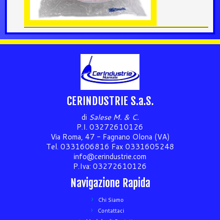
CERINDUSTRIE S.a.S.
di
Salese M. & C.
P.I. 03272610126
Via Roma, 47 - Fagnano Olona (VA)
Tel. 0331606816 Fax 0331605248
info@cerindustrie.com
P.Iva: 03272610126
Navigazione Rapida
Chi Siamo
Contattaci