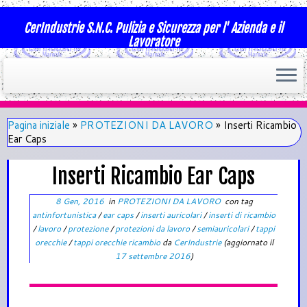
CerIndustrie S.N.C. Pulizia e Sicurezza per l' Azienda e il
Lavoratore
Pagina iniziale
»
PROTEZIONI DA LAVORO
»
Inserti Ricambio
Ear Caps
Inserti Ricambio Ear Caps
8 Gen, 2016
in
PROTEZIONI DA LAVORO
con tag
antinfortunistica
/
ear caps
/
inserti auricolari
/
inserti di ricambio
/
lavoro
/
protezione
/
protezioni da lavoro
/
semiauricolari
/
tappi
orecchie
/
tappi orecchie ricambio
da
CerIndustrie
(aggiornato il
17 settembre 2016
)