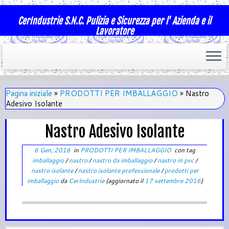
CerIndustrie S.N.C. Pulizia e Sicurezza per l' Azienda e il
Lavoratore
Pagina iniziale
»
PRODOTTI PER IMBALLAGGIO
»
Nastro
Adesivo Isolante
Nastro Adesivo Isolante
6 Gen, 2016
in
PRODOTTI PER IMBALLAGGIO
con tag
imballaggio
/
nastro
/
nastro da imballaggio
/
nastro in pvc
/
nastro isolante
/
nastro isolante professionale
/
prodotti per
imballaggio
da
CerIndustrie
(aggiornato il
17 settembre 2016
)