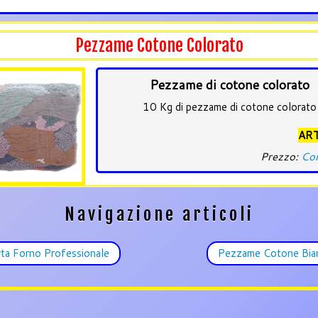
Pezzame Cotone Colorato
Pezzame di cotone colorato
10 Kg di pezzame di cotone colorato
ART
Prezzo:
Con
Navigazione articoli
ta Forno Professionale
Pezzame Cotone Bi