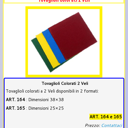
Tovaglioli Colorati 2 Veli
Tovaglioli colorati a 2 Veli disponibili in 2 formati:
ART. 164
: Dimensioni 38×38
ART. 165
: Dimensioni 25×25
ART. 164 e 165
Prezzo:
Contattaci