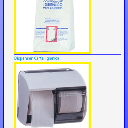
Dispenser Carta Igienica