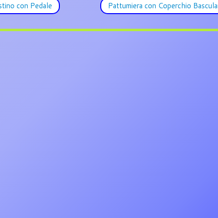
tino con Pedale
Pattumiera con Coperchio Bascul