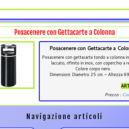
Posacenere con Gettacarte a Colonna
Posacenere con Gettacarte a Col
Posacenere con gettacarta tondo a colonna in
laccato, rifinito in inox, con coperchio a r
Colore corpo nero.
Dimensioni: Diametro 25 cm. – Altezza 69
ART
Prezzo :
Con
Navigazione articoli