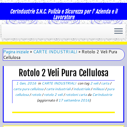
CerIndustrie S.N.C. Pulizia e Sicurezza per l' Azienda e il
Lavoratore
Pagina iniziale
»
CARTE INDUSTRIALI
»
Rotolo 2 Veli Pura
Cellulosa
Rotolo 2 Veli Pura Cellulosa
1 Gen, 2016
in
CARTE INDUSTRIALI
con tag
2 veli
/
carta
/
carta pura cellulosa
/
carte industriali
/
industriale
/
milleusi
/
pura
cellulosa
/
rotolo
/
rotolo 2 veli
/
rotoloni carta
da
CerIndustrie
(aggiornato il
17 settembre 2016
)