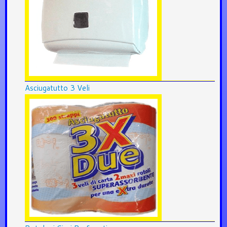
Asciugatutto 3 Veli