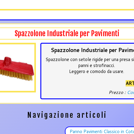
Spazzolone Industriale per Pavimenti
Spazzolone Industriale per Pavim
Spazzolone con setole rigide per una presa s
panni e strofinacci.
Leggero e comodo da usare.
ART
Prezzo :
Con
Navigazione articoli
Panno Pavimenti Classico in Co