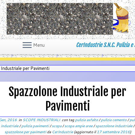
CerIndustrie S.N.C. Pulizia e 
Menu
Industriale per Pavimenti
Spazzolone Industriale per
Pavimenti
Gen, 2016
in
SCOPE INDUSTRIALI
con tag
pulizia asfalto
/
pulizia cemento
/
pul
industriale
/
pulizia pavimenti
/
scopa
/
scopa ampie aree
/
spazzolone industriale
/
spazzolone per pavimenti
da
CerIndustrie
(aggiornato il
17 settembre 2016
)