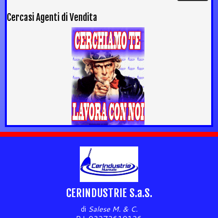
Cercasi Agenti di Vendita
CERINDUSTRIE S.a.S.
di
Salese M. & C.