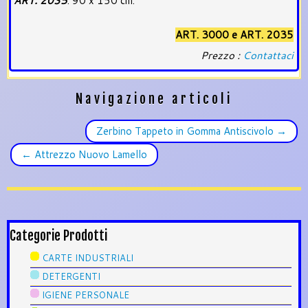
ART. 2035
: 90 x 150 cm.
ART. 3000 e ART. 2035
Prezzo :
Contattaci
Navigazione articoli
Zerbino Tappeto in Gomma Antiscivolo
→
←
Attrezzo Nuovo Lamello
Categorie Prodotti
CARTE INDUSTRIALI
DETERGENTI
IGIENE PERSONALE