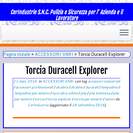
CerIndustrie S.N.C. Pulizia e Sicurezza per l' Azienda e il
Lavoratore
Pagina iniziale
»
ACCESSORI VARI
»
Torcia Duracell Explorer
Torcia Duracell Explorer
11 Gen, 2016
in
ACCESSORI VARI
con tag
accessori industriali
/
accessori professionali
/
alcalina
/
alcaline
/
duracell
/
lampadina
/
lampadina per esterni
/
luce ultra white
/
pila
/
pila luminosa
/
pila
per esterni
/
torcia
/
torcia explorer
/
torcia per esterni
/
xenon
da
CerIndustrie
(aggiornato il
18 settembre 2016
)