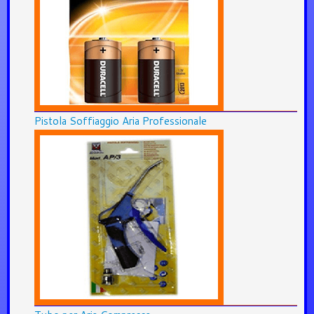
Pistola Soffiaggio Aria Professionale