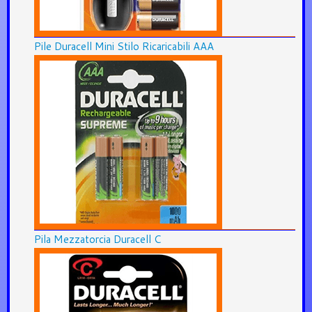
Pile Duracell Mini Stilo Ricaricabili AAA
Pila Mezzatorcia Duracell C