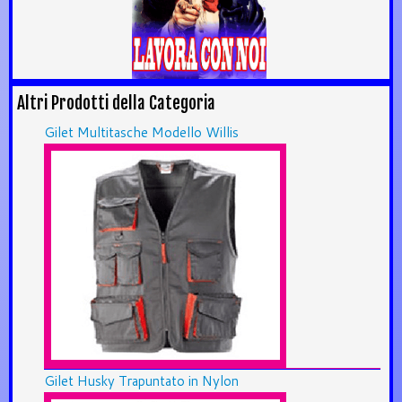
Altri Prodotti della Categoria
Gilet Multitasche Modello Willis
Gilet Husky Trapuntato in Nylon