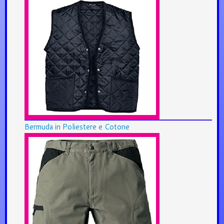
Bermuda in Poliestere e Cotone