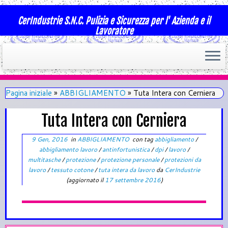
CerIndustrie S.N.C. Pulizia e Sicurezza per l' Azienda e il
Lavoratore
Pagina iniziale
»
ABBIGLIAMENTO
»
Tuta Intera con Cerniera
Tuta Intera con Cerniera
9 Gen, 2016
in
ABBIGLIAMENTO
con tag
abbigliamento
/
abbigliamento lavoro
/
antinfortunistica
/
dpi
/
lavoro
/
multitasche
/
protezione
/
protezione personale
/
protezioni da
lavoro
/
tessuto cotone
/
tuta intera da lavoro
da
CerIndustrie
(aggiornato il
17 settembre 2016
)