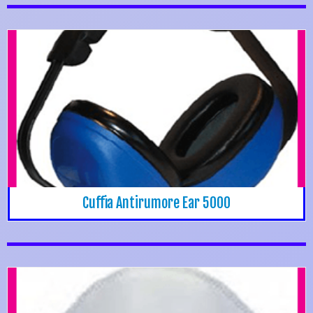
Cuffia Antirumore Ear 5000