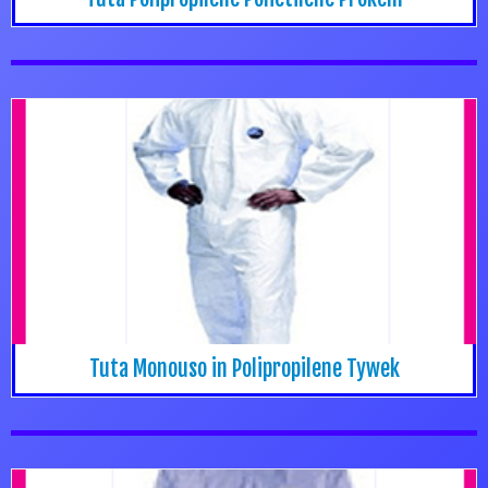
Tuta Monouso in Polipropilene Tywek