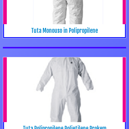
Tuta Monouso in Polipropilene
Tuta Polipropilene Polietilene Prokem