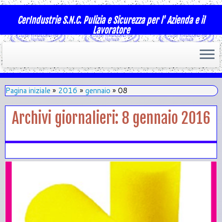
CerIndustrie S.N.C. Pulizia e Sicurezza per l' Azienda e il
Lavoratore
Pagina iniziale
»
2016
»
gennaio
»
08
Archivi giornalieri:
8 gennaio 2016