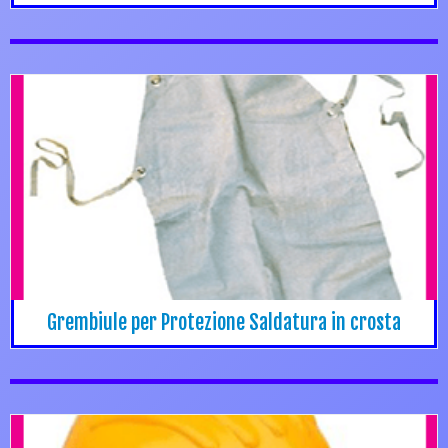
Grembiule per Protezione Saldatura in crosta