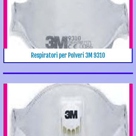
Respiratori per Polveri 3M 9310