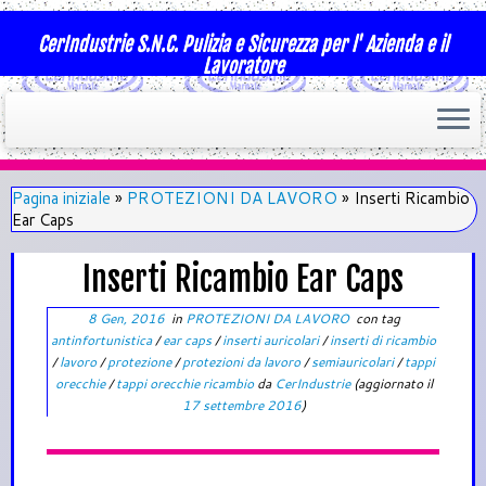
CerIndustrie S.N.C. Pulizia e Sicurezza per l' Azienda e il
Lavoratore
Pagina iniziale
»
PROTEZIONI DA LAVORO
»
Inserti Ricambio
Ear Caps
Inserti Ricambio Ear Caps
8 Gen, 2016
in
PROTEZIONI DA LAVORO
con tag
antinfortunistica
/
ear caps
/
inserti auricolari
/
inserti di ricambio
/
lavoro
/
protezione
/
protezioni da lavoro
/
semiauricolari
/
tappi
orecchie
/
tappi orecchie ricambio
da
CerIndustrie
(aggiornato il
17 settembre 2016
)