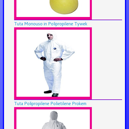
Tuta Monouso in Polipropilene Tywek
Tuta Polipropilene Polietilene Prokem