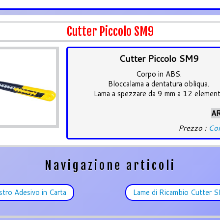
Cutter Piccolo SM9
Cutter Piccolo SM9
Corpo in ABS.
Bloccalama a dentatura obliqua.
Lama a spezzare da 9 mm a 12 element
AR
Prezzo :
Con
Navigazione articoli
tro Adesivo in Carta
Lame di Ricambio Cutter