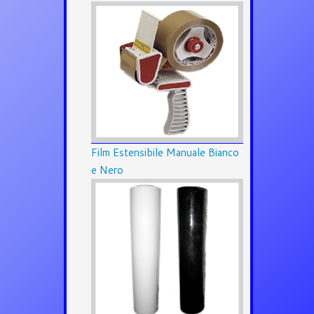
Film Estensibile Manuale Bianco
e Nero