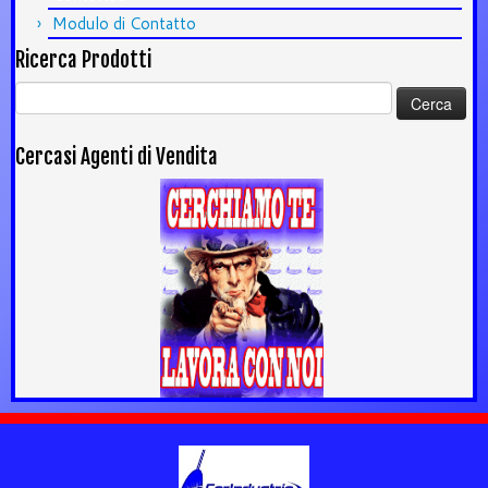
Modulo di Contatto
Ricerca Prodotti
Ricerca
per:
Cercasi Agenti di Vendita