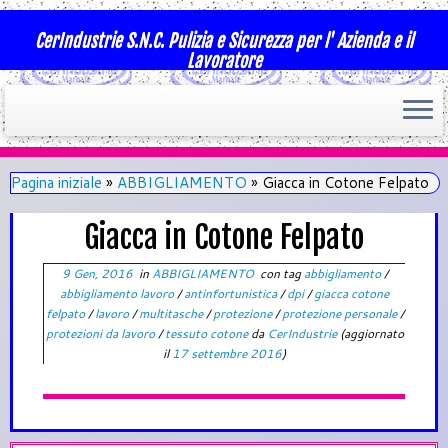
CerIndustrie S.N.C. Pulizia e Sicurezza per l' Azienda e il
Lavoratore
Pagina iniziale
»
ABBIGLIAMENTO
»
Giacca in Cotone Felpato
Giacca in Cotone Felpato
9 Gen, 2016
in
ABBIGLIAMENTO
con tag
abbigliamento
/
abbigliamento lavoro
/
antinfortunistica
/
dpi
/
giacca cotone
felpato
/
lavoro
/
multitasche
/
protezione
/
protezione personale
/
protezioni da lavoro
/
tessuto cotone
da
CerIndustrie
(aggiornato
il
17 settembre 2016
)