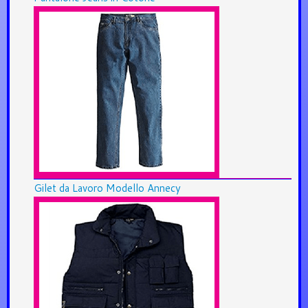
Gilet da Lavoro Modello Annecy