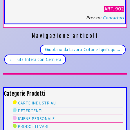
ART. 902
Prezzo:
Contattaci
Navigazione articoli
Giubbino da Lavoro Cotone Ignifugo
→
←
Tuta Intera con Cerniera
Categorie Prodotti
CARTE INDUSTRIALI
DETERGENTI
IGIENE PERSONALE
PRODOTTI VARI