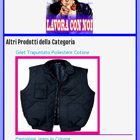
Altri Prodotti della Categoria
Gilet Trapuntato Poliestere Cotone
Pantalone Jeans in Cotone