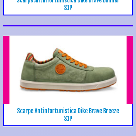
Scarpe Antinfortunistica Dike Brave Banner
S1P
Scarpe Antinfortunistica Dike Brave Breeze
S1P