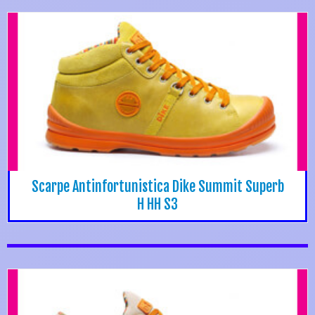
Scarpe Antinfortunistica Dike Summit Superb
H HH S3