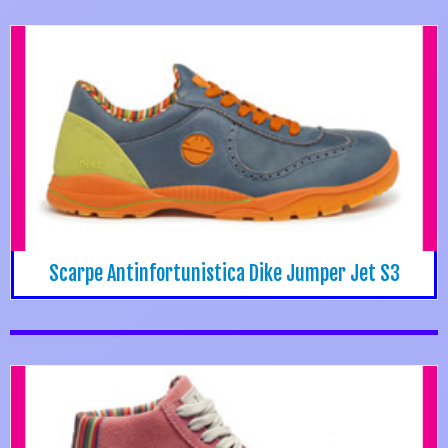
Scarpe Antinfortunistica Dike Jumper Jet S3