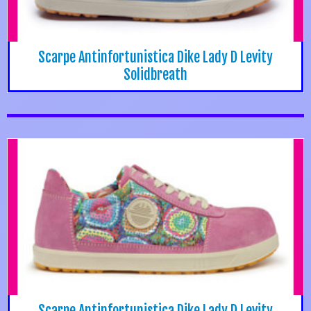
Scarpe Antinfortunistica Dike Lady D Levity
Solidbreath
Scarpe Antinfortunistica Dike Lady D Levity