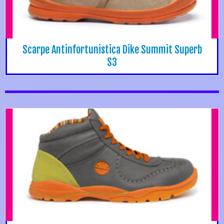
Scarpe Antinfortunistica Dike Summit Superb
S3