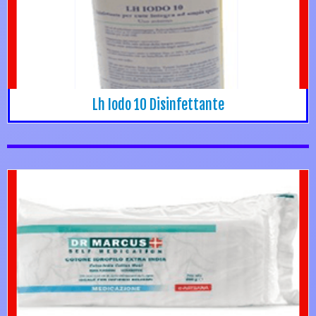
Lh Iodo 10 Disinfettante