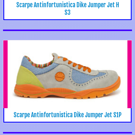
Scarpe Antinfortunistica Dike Jumper Jet H
S3
Scarpe Antinfortunistica Dike Jumper Jet S1P