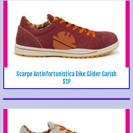
Scarpe Antinfortunistica Dike Glider Garish
S1P