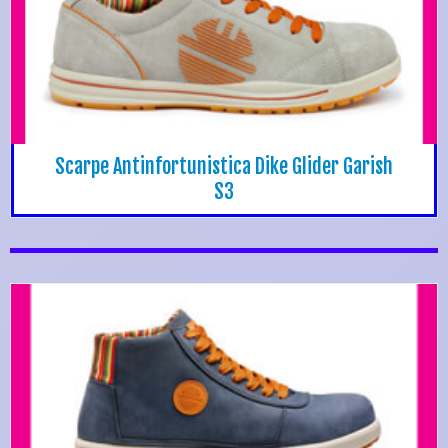
Scarpe Antinfortunistica Dike Glider Garish
S3