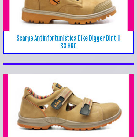
Scarpe Antinfortunistica Dike Digger Dint H
S3 HRO