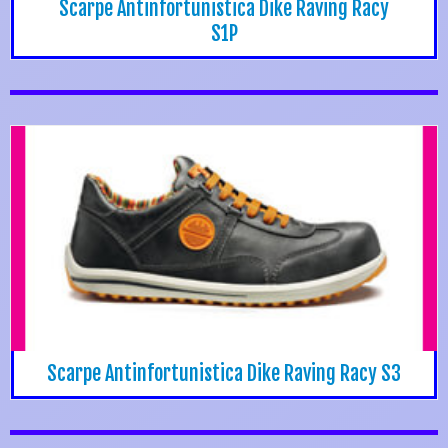
Scarpe Antinfortunistica Dike Raving Racy
S1P
Scarpe Antinfortunistica Dike Raving Racy S3