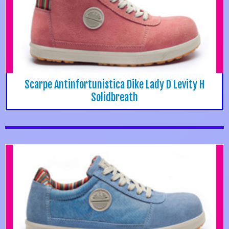
Scarpe Antinfortunistica Dike Lady D Levity H
Solidbreath