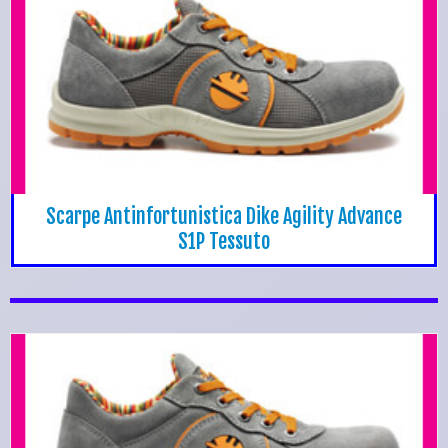
Scarpe Antinfortunistica Dike Agility Advance
S1P Tessuto