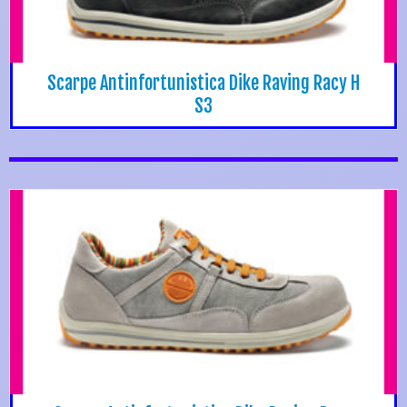
Scarpe Antinfortunistica Dike Raving Racy H
S3