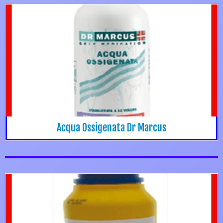
Acqua Ossigenata Dr Marcus