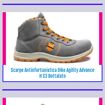
Scarpe Antinfortunistica Dike Agility Advance
H S3 Bottalato