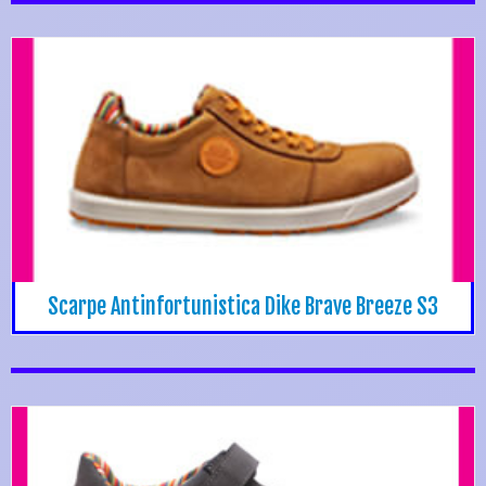
Scarpe Antinfortunistica Dike Brave Breeze S3