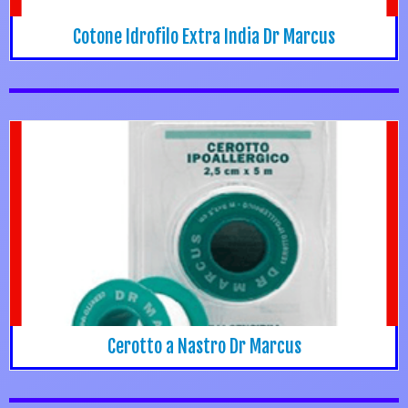
Cotone Idrofilo Extra India Dr Marcus
Cerotto a Nastro Dr Marcus