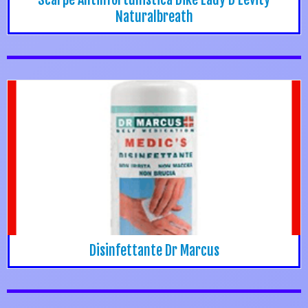
Naturalbreath
Disinfettante Dr Marcus