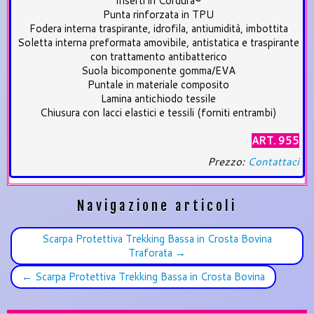
Inserti in Cordura®
Punta rinforzata in TPU
Fodera interna traspirante, idrofila, antiumidità, imbottita
Soletta interna preformata amovibile, antistatica e traspirante
con trattamento antibatterico
Suola bicomponente gomma/EVA
Puntale in materiale composito
Lamina antichiodo tessile
Chiusura con lacci elastici e tessili (forniti entrambi)
ART. 955
Prezzo:
Contattaci
Navigazione articoli
Scarpa Protettiva Trekking Bassa in Crosta Bovina
Traforata
→
←
Scarpa Protettiva Trekking Bassa in Crosta Bovina