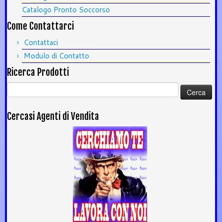
Catalogo Pronto Soccorso
Come Contattarci
Contattaci
Modulo di Contatto
Ricerca Prodotti
Ricerca
per:
Cercasi Agenti di Vendita