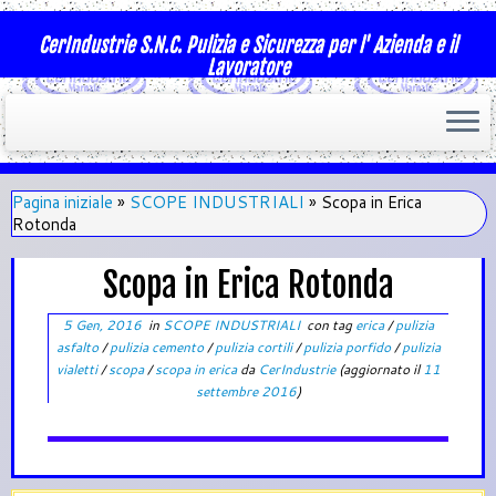
CerIndustrie S.N.C. Pulizia e Sicurezza per l' Azienda e il
Lavoratore
Pagina iniziale
»
SCOPE INDUSTRIALI
»
Scopa in Erica
Rotonda
Scopa in Erica Rotonda
5 Gen, 2016
in
SCOPE INDUSTRIALI
con tag
erica
/
pulizia
asfalto
/
pulizia cemento
/
pulizia cortili
/
pulizia porfido
/
pulizia
vialetti
/
scopa
/
scopa in erica
da
CerIndustrie
(aggiornato il
11
settembre 2016
)