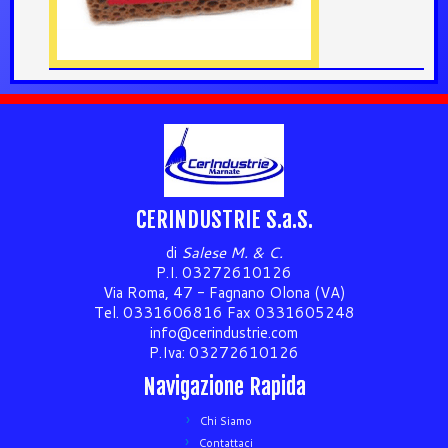
CERINDUSTRIE S.a.S.
di
Salese M. & C.
P.I. 03272610126
Via Roma, 47 - Fagnano Olona (VA)
Tel. 0331606816 Fax 0331605248
info@cerindustrie.com
P.Iva: 03272610126
Navigazione Rapida
Chi Siamo
Contattaci