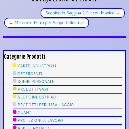
Scopino in Saggina 2 Fili con Manico
→
←
Manico in Ferro per Scope Industriali
Categorie Prodotti
CARTE INDUSTRIALI
DETERGENTI
IGIENE PERSONALE
PRODOTTI VARI
SCOPE INDUSTRIALI
PRODOTTI PER IMBALLAGGIO
GUANTI
PROTEZIONI da LAVORO
ABBIGLIAMENTO