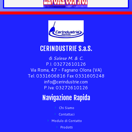
CERINDUSTRIE S.a.S.
di
Salese M. & C.
P.I. 03272610126
Via Roma, 47 - Fagnano Olona (VA)
Tel. 0331606816 Fax 0331605248
info@cerindustrie.com
P.Iva: 03272610126
Navigazione Rapida
Chi Siamo
Contattaci
Modulo di Contatto
Prodotti