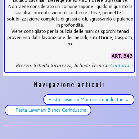
Liquido Lavamani Detergente ad Alto Potere Sgrassante.
Non viene considerato un comune sapone liquido in quanto la
sua alta concentrazione di sostanze attive, permette la
solubilizzazione completa di grassi e oli, sgrassando e pulendo
in profondità.
Viene consigliato per la pulizia delle mani da sporchi tenaci
provenienti dalla lavorazione dei metalli, autofficine, trasporti,
ecc.
ART. 343
Prezzo, Scheda Sicurezza, Scheda Tecnica:
Contattaci
Navigazione articoli
Pasta Lavamani Marrone Cerindustrie
→
←
Pasta Lavamani Bianca Cerindustrie