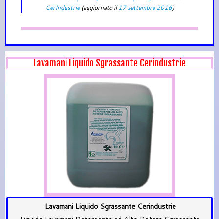
CerIndustrie
(aggiornato il
17 settembre 2016
)
Lavamani Liquido Sgrassante Cerindustrie
Lavamani Liquido Sgrassante Cerindustrie