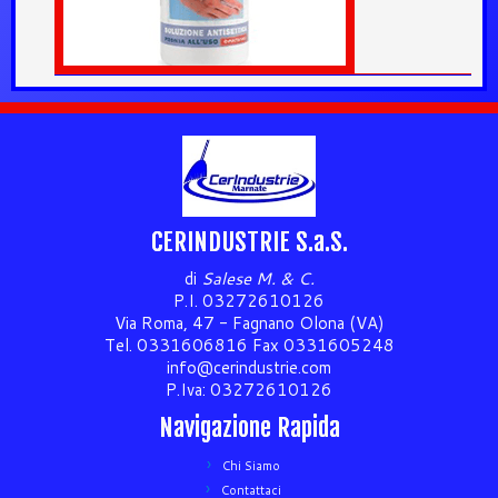
CERINDUSTRIE S.a.S.
di
Salese M. & C.
P.I. 03272610126
Via Roma, 47 - Fagnano Olona (VA)
Tel. 0331606816 Fax 0331605248
info@cerindustrie.com
P.Iva: 03272610126
Navigazione Rapida
Chi Siamo
Contattaci