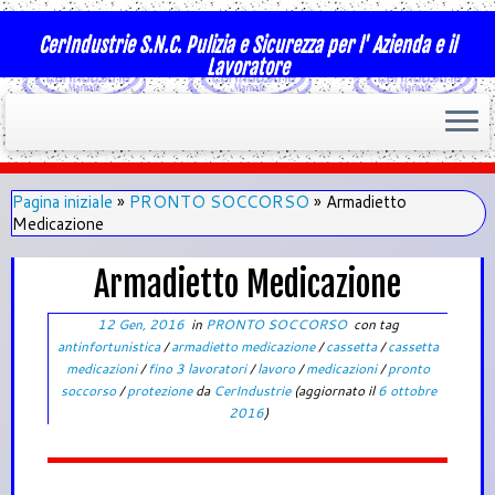
CerIndustrie S.N.C. Pulizia e Sicurezza per l' Azienda e il
Lavoratore
Pagina iniziale
»
PRONTO SOCCORSO
»
Armadietto
Medicazione
Armadietto Medicazione
12 Gen, 2016
in
PRONTO SOCCORSO
con tag
antinfortunistica
/
armadietto medicazione
/
cassetta
/
cassetta
medicazioni
/
fino 3 lavoratori
/
lavoro
/
medicazioni
/
pronto
soccorso
/
protezione
da
CerIndustrie
(aggiornato il
6 ottobre
2016
)