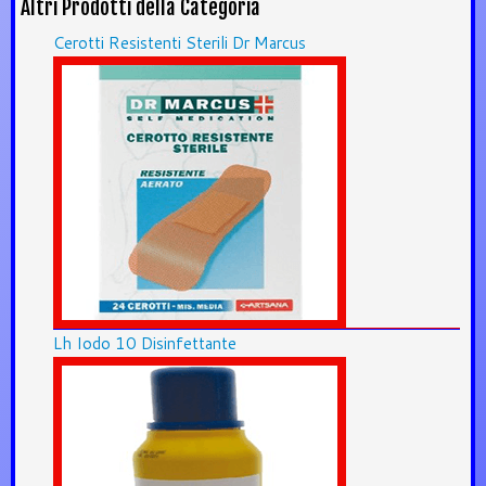
Altri Prodotti della Categoria
Cerotti Resistenti Sterili Dr Marcus
Lh Iodo 10 Disinfettante