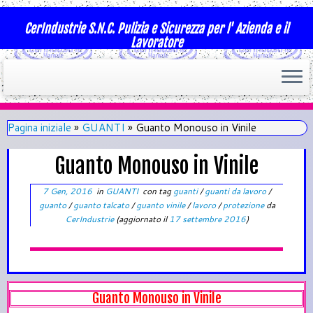
CerIndustrie S.N.C. Pulizia e Sicurezza per l' Azienda e il
Lavoratore
Pagina iniziale
»
GUANTI
»
Guanto Monouso in Vinile
Guanto Monouso in Vinile
7 Gen, 2016
in
GUANTI
con tag
guanti
/
guanti da lavoro
/
guanto
/
guanto talcato
/
guanto vinile
/
lavoro
/
protezione
da
CerIndustrie
(aggiornato il
17 settembre 2016
)
Guanto Monouso in Vinile