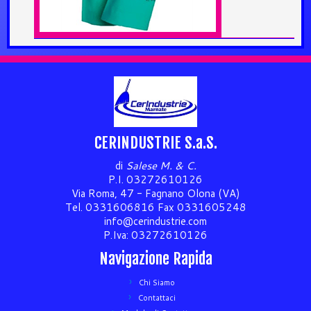
CERINDUSTRIE S.a.S.
di
Salese M. & C.
P.I. 03272610126
Via Roma, 47 - Fagnano Olona (VA)
Tel. 0331606816 Fax 0331605248
info@cerindustrie.com
P.Iva: 03272610126
Navigazione Rapida
Chi Siamo
Contattaci