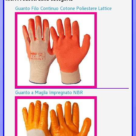
Guanto Filo Continuo Cotone Poliestere Lattice
Guanto a Maglia Impregnato NBR