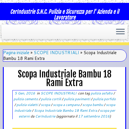
CerIndustrie S.N.C. Pulizia e Sicurezza per l' Azienda e il
Lavoratore
Pagina iniziale
»
SCOPE INDUSTRIALI
»
Scopa Industriale
Bambu 18 Rami Extra
Scopa Industriale Bambu 18
Rami Extra
5 Gen, 2016
in
SCOPE INDUSTRIALI
con tag
pulizia asfalto
/
pulizia cemento
/
pulizia cortili
/
pulizia pavimenti
/
pulizia porfido
/
pulizia vialetti
/
scopa
/
scopa a campana
/
scopa bambu
/
scopa
industriale
/
Scopa Industriale Bambu 18 Rami Extra
/
scopa per
esterni
da
CerIndustrie
(aggiornato il
17 settembre 2016
)