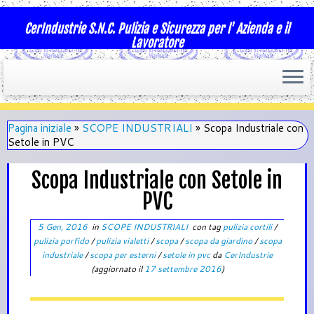
CerIndustrie S.N.C. Pulizia e Sicurezza per l' Azienda e il
Lavoratore
Pagina iniziale
»
SCOPE INDUSTRIALI
»
Scopa Industriale con
Setole in PVC
Scopa Industriale con Setole in
PVC
5 Gen, 2016
in
SCOPE INDUSTRIALI
con tag
pulizia cortili
/
pulizia porfido
/
pulizia vialetti
/
scopa
/
scopa da giardino
/
scopa
industriale
/
scopa per esterni
/
setole in pvc
da
CerIndustrie
(aggiornato il
17 settembre 2016
)