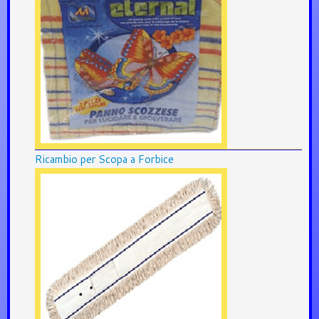
Ricambio per Scopa a Forbice