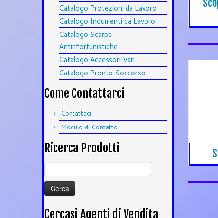
Sco
Catalogo Protezioni da Lavoro
Catalogo Indumenti da Lavoro
Catalogo Scarpe
Antinfortunistiche
Catalogo Accessori Vari
Catalogo Pronto Soccorso
Come Contattarci
Contattaci
Modulo di Contatto
Ricerca Prodotti
S
Ricerca
per:
Cercasi Agenti di Vendita