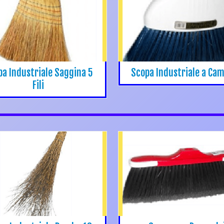
a Industriale Saggina 5
Scopa Industriale a Ca
Fili