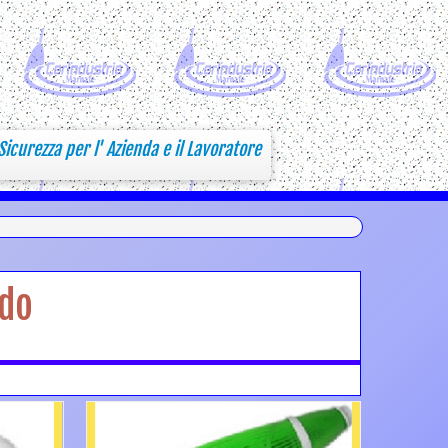
Sicurezza per l' Azienda e il Lavoratore
ido