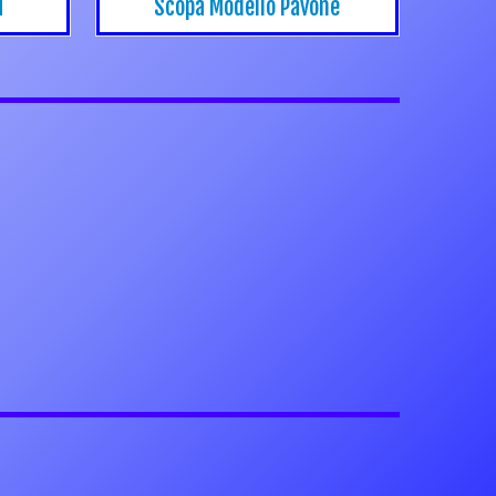
i
Scopa Modello Pavone