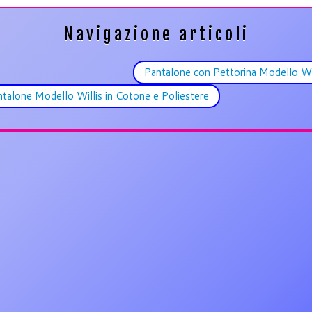
Navigazione articoli
Pantalone con Pettorina Modello Wi
talone Modello Willis in Cotone e Poliestere