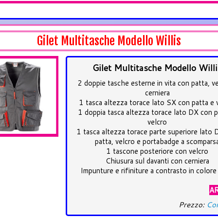
Gilet Multitasche Modello Willis
Gilet Multitasche Modello Willi
2 doppie tasche esterne in vita con patta, v
cerniera
1 tasca altezza torace lato SX con patta e 
1 doppia tasca altezza torace lato DX con p
velcro
1 tasca altezza torace parte superiore lato
patta, velcro e portabadge a scompars
1 tascone posteriore con velcro
Chiusura sul davanti con cerniera
Impunture e rifiniture a contrasto in colore
AR
Prezzo:
Con