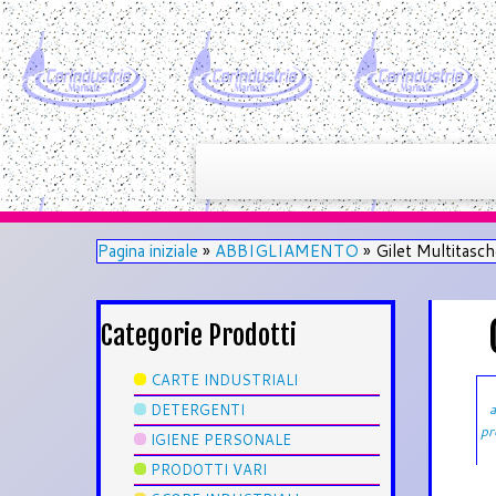
Pagina iniziale
»
ABBIGLIAMENTO
»
Gilet Multitasch
Categorie Prodotti
CARTE INDUSTRIALI
DETERGENTI
a
pr
IGIENE PERSONALE
PRODOTTI VARI