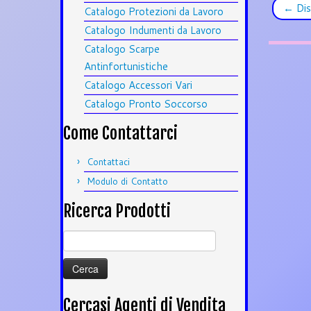
←
Dis
Catalogo Protezioni da Lavoro
Catalogo Indumenti da Lavoro
Catalogo Scarpe
Antinfortunistiche
Catalogo Accessori Vari
Catalogo Pronto Soccorso
Come Contattarci
Contattaci
Modulo di Contatto
Ricerca Prodotti
Ricerca
per:
Cercasi Agenti di Vendita