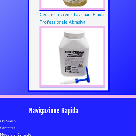
Cericream Crema Lavamani Fluida
Professionale Abrasiva
Navigazione Rapida
Chi Siamo
Contattaci
Modulo di Contatto