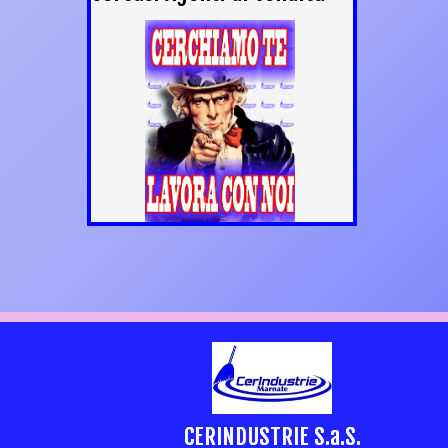
CERINDUSTRIE S.a.S.