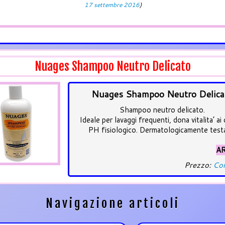
17 settembre 2016
)
Nuages Shampoo Neutro Delicato
Nuages Shampoo Neutro Delica
Shampoo neutro delicato.
Ideale per lavaggi frequenti, dona vitalita’ ai c
PH fisiologico. Dermatologicamente test
AR
Prezzo:
Con
Navigazione articoli