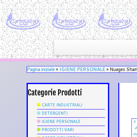
Pagina iniziale
»
IGIENE PERSONALE
»
Nuages Sham
Categorie Prodotti
CARTE INDUSTRIALI
DETERGENTI
IGIENE PERSONALE
3 
d
PRODOTTI VARI
in