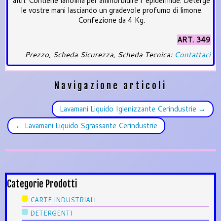
altri. Contiene lanolina per ammorbidire l’ epidermide. Deterge
le vostre mani lasciando un gradevole profumo di limone.
Confezione da 4 Kg.
ART. 349
Prezzo, Scheda Sicurezza, Scheda Tecnica:
Contattaci
Navigazione articoli
Lavamani Liquido Igienizzante Cerindustrie
→
←
Lavamani Liquido Sgrassante Cerindustrie
Categorie Prodotti
CARTE INDUSTRIALI
DETERGENTI