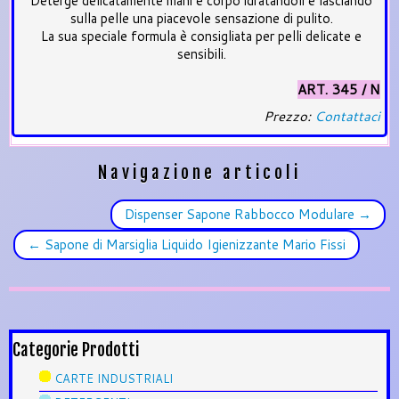
Deterge delicatamente mani e corpo idratandoli e lasciando
sulla pelle una piacevole sensazione di pulito.
La sua speciale formula è consigliata per pelli delicate e
sensibili.
ART. 345 / N
Prezzo:
Contattaci
Navigazione articoli
Dispenser Sapone Rabbocco Modulare
→
←
Sapone di Marsiglia Liquido Igienizzante Mario Fissi
Categorie Prodotti
CARTE INDUSTRIALI